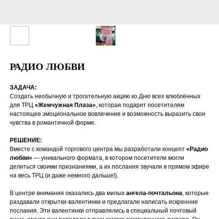
РАДИО ЛЮБВИ
ЗАДАЧА:
Создать необычную и трогательную акцию ко Дню всех влюблённых
для ТРЦ
«Жемчужная Плаза»
, которая подарит посетителям
настоящее эмоциональное вовлечение и возможность выразить свои
чувства в романтичной форме.
РЕШЕНИЕ:
Вместе с командой торгового центра мы разработали концепт
«Радио
любви»
— уникального формата, в котором посетители могли
делиться своими признаниями, а их послания звучали в прямом эфире
на весь ТРЦ (и даже немного дальше!).
В центре внимания оказались два милых
ангела-почтальона
, которые
раздавали открытки-валентинки и предлагали написать искренние
послания. Эти валентинки отправлялись в специальный почтовый