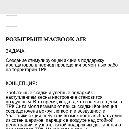
РОЗЫГРЫШ MACBOOK AIR
ЗАДАЧА:
Создание стимулирующей акции в поддержку
арендаторов в период проведения ремонтных работ
на территории ТРК
КОНЦЕПЦИЯ:
Заоблачные скидки и улетные подарки! С
наступлением весны настроение становится
воздушным. В то время, когда где-то взлетают цены, в
ТРК Сити Молл взмывают ввысь скидки! Концепция
сосредоточена вокруг легкости и воздушности.
Участники акции получали возможность выбрать один
из сотен шариков, парящих в воздухе над стойкой
регистрации, и узнать, какой подарок им достанется от