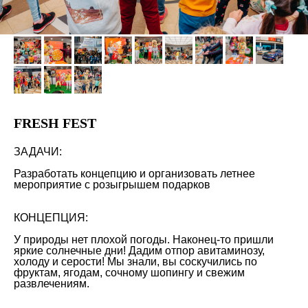
FRESH FEST
ЗАДАЧИ:
Разработать концепцию и организовать летнее
мероприятие с розыгрышем подарков
КОНЦЕПЦИЯ:
У природы нет плохой погоды. Наконец-то пришли
яркие солнечные дни! Дадим отпор авитаминозу,
холоду и серости! Мы знали, вы соскучились по
фруктам, ягодам, сочному шопингу и свежим
развлечениям.