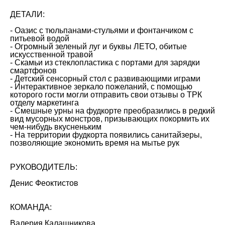
ДЕТАЛИ:
- Оазис с тюльпанами-стульями и фонтанчиком с
питьевой водой
- Огромный зеленый луг и буквы ЛЕТО, обитые
искусственной травой
- Скамьи из стеклопластика с портами для зарядки
смартфонов
- Детский сенсорный стол с развивающими играми
- Интерактивное зеркало пожеланий, с помощью
которого гости могли отправить свои отзывы о ТРК
отделу маркетинга
- Смешные урны на фудкорте преобразились в редкий
вид мусорных монстров, призывающих покормить их
чем-нибудь вкусненьким
- На территории фудкорта появились санитайзеры,
позволяющие экономить время на мытье рук
РУКОВОДИТЕЛЬ:
Денис Феоктистов
КОМАНДА:
Валерия Калашникова