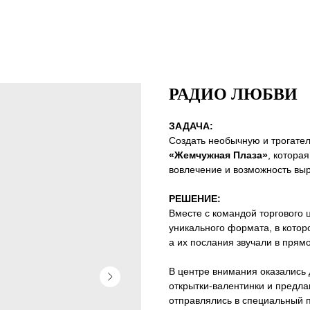
РАДИО ЛЮБВИ
ЗАДАЧА:
Создать необычную и трогате
«Жемчужная Плаза»
, котора
вовлечение и возможность выр
РЕШЕНИЕ:
Вместе с командой торгового
уникального формата, в котор
а их послания звучали в прям
В центре внимания оказались
открытки-валентинки и предла
отправлялись в специальный п