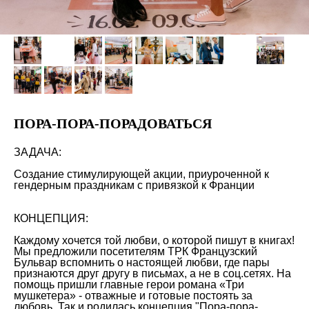
ПОРА-ПОРА-ПОРАДОВАТЬСЯ
ЗАДАЧА:
Создание стимулирующей акции, приуроченной к
гендерным праздникам с привязкой к Франции
КОНЦЕПЦИЯ:
Каждому хочется той любви, о которой пишут в книгах!
Мы предложили посетителям ТРК Французский
Бульвар вспомнить о настоящей любви, где пары
признаются друг другу в письмах, а не в соц.сетях. На
помощь пришли главные герои романа «Три
мушкетера» - отважные и готовые постоять за
любовь. Так и родилась концепция "Пора-пора-