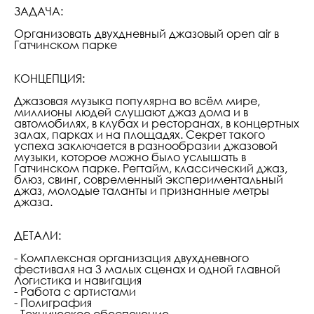
ЗАДАЧА:
Организовать двухдневный джазовый open air в
Гатчинском парке
КОНЦЕПЦИЯ:
Джазовая музыка популярна во всём мире,
миллионы людей слушают джаз дома и в
автомобилях, в клубах и ресторанах, в концертных
залах, парках и на площадях. Секрет такого
успеха заключается в разнообразии джазовой
музыки, которое можно было услышать в
Гатчинском парке. Регтайм, классический джаз,
блюз, свинг, современный экспериментальный
джаз, молодые таланты и признанные метры
джаза.
ДЕТАЛИ:
- Комплексная организация двухдневного
фестиваля на 3 малых сценах и одной главной
Логистика и навигация
- Работа с артистами
- Полиграфия