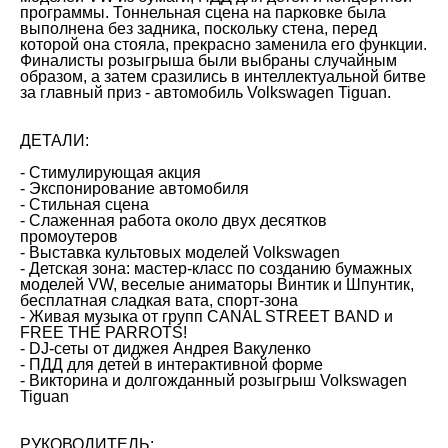
программы. Тоннельная сцена на парковке была
выполнена без задника, поскольку стена, перед
которой она стояла, прекрасно заменила его функции.
Финалисты розыгрыша были выбраны случайным
образом, а затем сразились в интеллектуальной битве
за главный приз - автомобиль Volkswagen Tiguan.
ДЕТАЛИ:
- Стимулирующая акция
- Экспонирование автомобиля
- Стильная сцена
- Слаженная работа около двух десятков
промоутеров
- Выставка культовых моделей Volkswagen
- Детская зона: мастер-класс по созданию бумажных
моделей VW, веселые аниматоры Винтик и Шпунтик,
бесплатная сладкая вата, спорт-зона
- Живая музыка от групп CANAL STREET BAND и
FREE THE PARROTS!
- DJ-сеты от диджея Андрея Вакуленко
- ПДД для детей в интерактивной форме
- Викторина и долгожданный розыгрыш Volkswagen
Tiguan
РУКОВОДИТЕЛЬ: