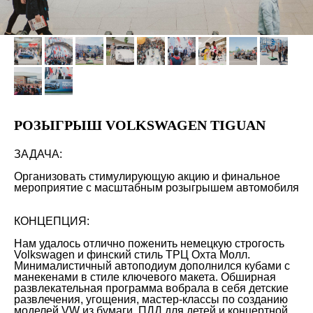
РОЗЫГРЫШ VOLKSWAGEN TIGUAN
ЗАДАЧА:
Организовать стимулирующую акцию и финальное
мероприятие с масштабным розыгрышем автомобиля
КОНЦЕПЦИЯ:
Нам удалось отлично поженить немецкую строгость
Volkswagen и финский стиль ТРЦ Охта Молл.
Минималистичный автоподиум дополнился кубами с
манекенами в стиле ключевого макета. Обширная
развлекательная программа вобрала в себя детские
развлечения, угощения, мастер-классы по созданию
моделей VW из бумаги, ПДД для детей и концертной