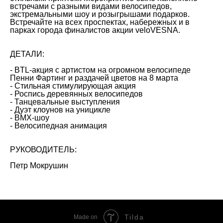
встречами с разными видами велосипедов,
экстремальными шоу и розыгрышами подарков.
Встречайте на всех проспектах, набережных и в
парках города финалистов акции veloVESNA.
ДЕТАЛИ:
- BTL-акция с артистом на огромном велосипеде
Пенни Фартинг и раздачей цветов на 8 марта
- Стильная стимулирующая акция
- Роспись деревянных велосипедов
- Танцевальные выступления
- Дуэт клоунов на уницикле
- BMX-шоу
- Велосипедная анимация
РУКОВОДИТЕЛЬ:
Петр Мокрушин
Tilda
Made on