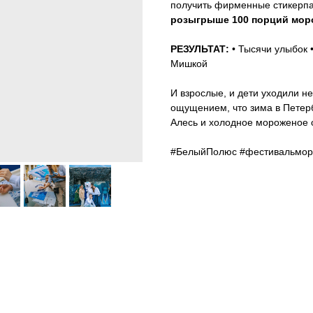
получить фирменные стикерпа
розыгрыше 100 порций мор
РЕЗУЛЬТАТ:
• Тысячи улыбок 
Мишкой
И взрослые, и дети уходили не
ощущением, что зима в Петер
Алесь и холодное мороженое 
#БелыйПолюс #фестивальмор