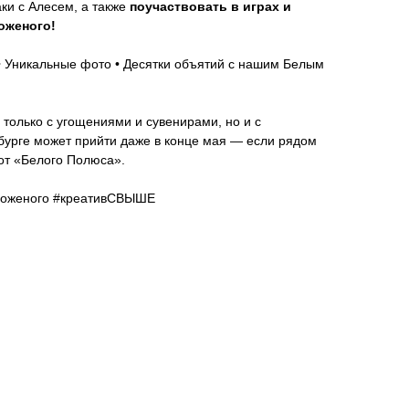
ки с Алесем, а также
поучаствовать в играх и
оженого!
• Уникальные фото • Десятки объятий с нашим Белым
 только с угощениями и сувенирами, но и с
бурге может прийти даже в конце мая — если рядом
от «Белого Полюса».
оженого #креативСВЫШЕ