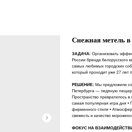
Снежная метель в
ЗАДАЧА:
Организовать эффек
России бренда белорусского 
самых любимых городских со
который проходит уже 27 лет 
РЕШЕНИЕ:
Мы предложили соз
Петербурга — ледяную пещеру
Пространство превратилось в 
самая популярная игра дня •
фирменного стиля • Атмосфер
свежесть и качество морожено
ФОКУС НА ВЗАИМОДЕЙСТВ